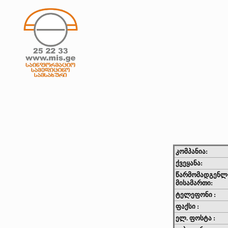
კომპანია:
ქვეყანა:
წარმომადგენლ
მისამართი:
ტელეფონი :
ფაქსი :
ელ. ფოსტა :