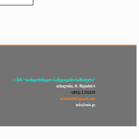
© შპს “საინფორმაციო-სამედიცინო სამსახური”
თბილისი, რ. ჩხეიძის 6
+(032) 2 252233
infomis04@gmail.com
info@mis.ge