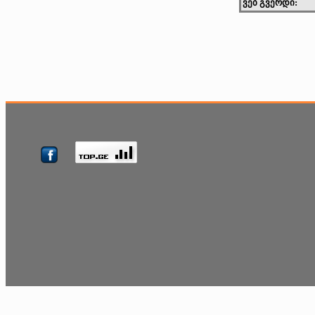
ვებ გვერდი: