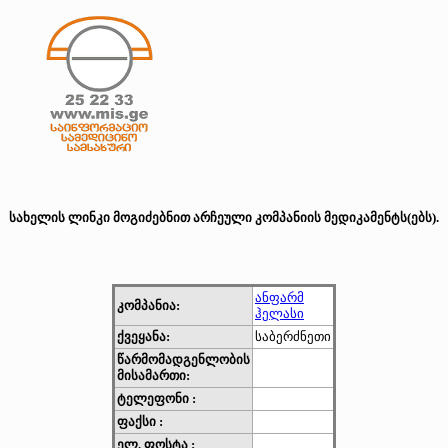
სახელის ლინკი მოგიძებნით არჩეული კომპანიის მედიკამენტს(ებს).
ანფარმ
კომპანია:
ჰელასი
ქვეყანა:
საბერძნეთი
წარმომადგენლობის
მისამართი:
ტელეფონი :
ფაქსი :
ელ. ფოსტა :