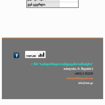
ვებ გვერდი:
© შპს “საინფორმაციო-სამედიცინო სამსახური”
თბილისი, რ. ჩხეიძის 6
+(032) 2 252233
infomis04@gmail.com
info@mis.ge