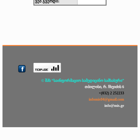
ვებ გვერდი:
© შპს “საინფორმაციო-სამედიცინო სამსახური”
თბილისი, რ. ჩხეიძის 6
+(032) 2 252233
infomis04@gmail.com
info@mis.ge