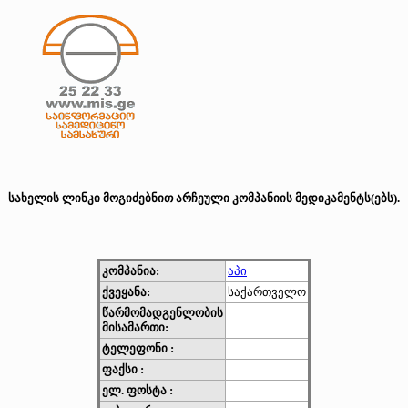
სახელის ლინკი მოგიძებნით არჩეული კომპანიის მედიკამენტს(ებს).
კომპანია:
აპი
ქვეყანა:
საქართველო
წარმომადგენლობის
მისამართი:
ტელეფონი :
ფაქსი :
ელ. ფოსტა :