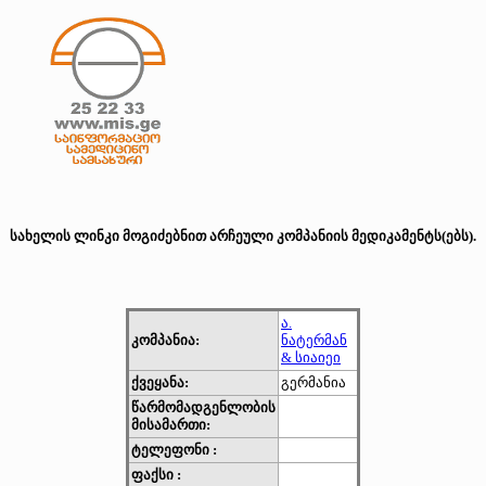
სახელის ლინკი მოგიძებნით არჩეული კომპანიის მედიკამენტს(ებს).
ა.
კომპანია:
ნატერმან
& სიაიეი
ქვეყანა:
გერმანია
წარმომადგენლობის
მისამართი:
ტელეფონი :
ფაქსი :