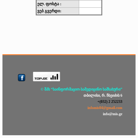
ელ. ფოსტა :
ვებ გვერდი:
© შპს “საინფორმაციო-სამედიცინო სამსახური”
თბილისი, რ. ჩხეიძის 6
+(032) 2 252233
infomis04@gmail.com
info@mis.ge