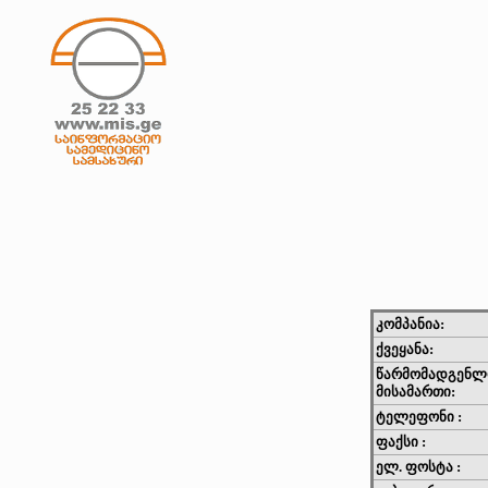
კომპანია:
ქვეყანა:
წარმომადგენლ
მისამართი:
ტელეფონი :
ფაქსი :
ელ. ფოსტა :