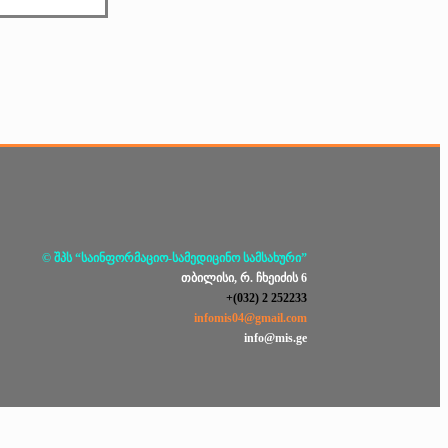
© შპს “საინფორმაციო-სამედიცინო სამსახური”
თბილისი, რ. ჩხეიძის 6
+(032) 2 252233
infomis04@gmail.com
info@mis.ge