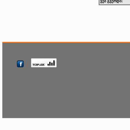
ვებ გვერდი: