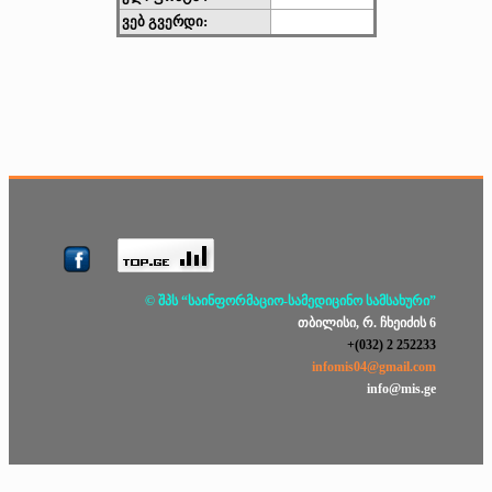
ვებ გვერდი:
© შპს “საინფორმაციო-სამედიცინო სამსახური”
თბილისი, რ. ჩხეიძის 6
+(032) 2 252233
infomis04@gmail.com
info@mis.ge