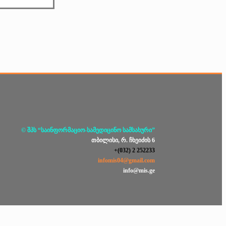
© შპს “საინფორმაციო-სამედიცინო სამსახური”
თბილისი, რ. ჩხეიძის 6
+(032) 2 252233
infomis04@gmail.com
info@mis.ge