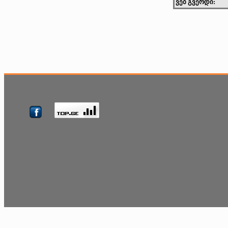
ვებ გვერდი: