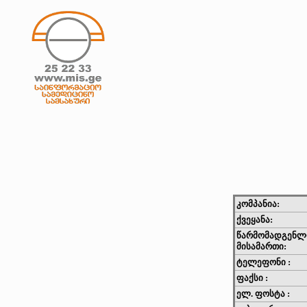
კომპანია:
ქვეყანა:
წარმომადგენლ
მისამართი:
ტელეფონი :
ფაქსი :
ელ. ფოსტა :