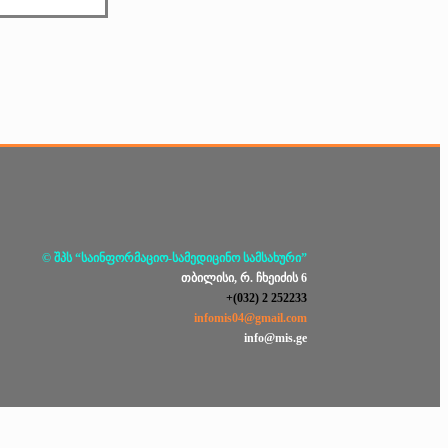
© შპს “საინფორმაციო-სამედიცინო სამსახური”
თბილისი, რ. ჩხეიძის 6
+(032) 2 252233
infomis04@gmail.com
info@mis.ge