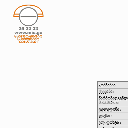
კომპანია:
ქვეყანა:
წარმომადგენლ
მისამართი:
ტელეფონი :
ფაქსი :
ელ. ფოსტა :