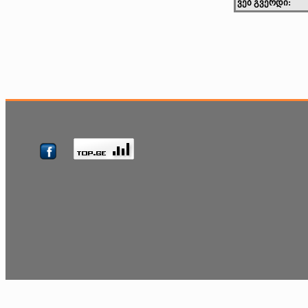
ვებ გვერდი: