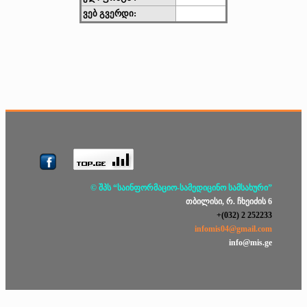
ვებ გვერდი:
© შპს “საინფორმაციო-სამედიცინო სამსახური”
თბილისი, რ. ჩხეიძის 6
+(032) 2 252233
infomis04@gmail.com
info@mis.ge