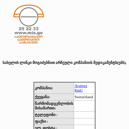
სახელის ლინკი მოგიძებნით არჩეული კომპანიის მედიკამენტს(ებს).
Avalenz
კომპანია:
KmG
ქვეყანა:
Switzerland
წარმომადგენლობის
მისამართი:
ტელეფონი :
ფაქსი :
ელ. ფოსტა :