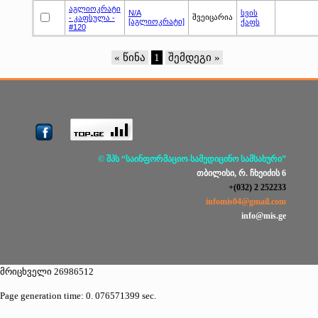
აგლიოკრატი
N/A
სვის
შვეიცარია
- კაფსულა -
[აგლიოკრატი]
ქაფს
#120
« წინა
1
შემდეგი »
© შპს “საინფორმაციო-სამედიცინო სამსახური”
თბილისი, რ. ჩხეიძის 6
+(032) 2 252233
infomis04@gmail.com
info@mis.ge
მრიცხველი 26986512
Page generation time: 0. 076571399 sec.