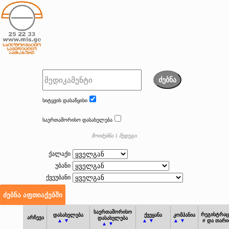
ძებნა
სიტყვის დასაწყისი
საერთაშორისო დასახელება
მოიძებნა 1 შედეგი.
ქალაქი
უბანი
ქვეუბანი
საერთაშორისო
რეგისტრაც
დასახელება
ქვეყანა
კომპანია
არჩევა
დასახელება
▲ ▼
▲ ▼
▲ ▼
# და თარ
▲ ▼