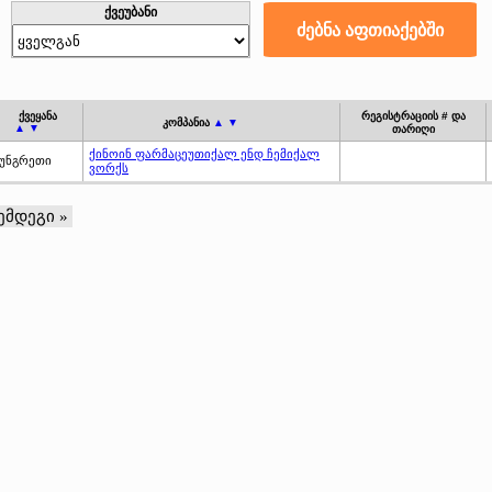
ქვეუბანი
ქვეყანა
რეგისტრაციის # და
კომპანია
▲ ▼
▲ ▼
თარიღი
ქინოინ ფარმაცეუთიქალ ენდ ჩემიქალ
უნგრეთი
ვორქს
ემდეგი »