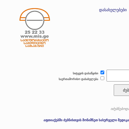
დასახელებები
სიტყვის დასაწყისი
საერთაშორისო დასახელება
ძებ
იძებნებოდა
აფთიაქებში ძებნისთვის მონიშნეთ სასურველი მედიკა