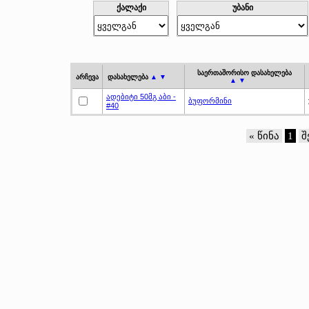
ქალაქი
უბანი
საერთაშორისო დასახელება
არჩევა
დასახელება
▲ ▼
▲ ▼
ადებიტი 50მგ აბი -
ბუფორმინი
#40
« წინა
1
შ