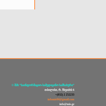
© შპს “საინფორმაციო-სამედიცინო სამსახური”
თბილისი, რ. ჩხეიძის 6
+(032) 2 252233
infomis04@gmail.com
info@mis.ge