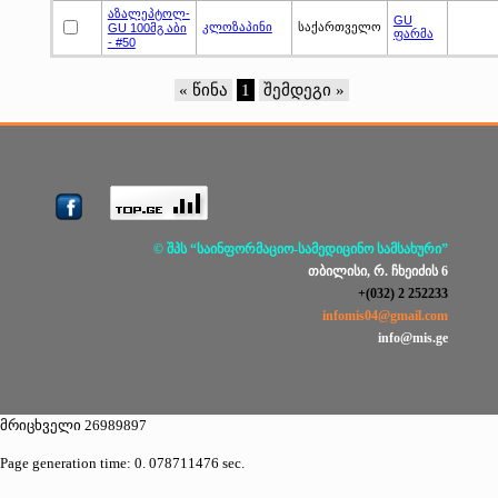
აზალეპტოლ-
GU
კლოზაპინი
საქართველო
GU 100მგ აბი
ფარმა
- #50
« წინა
1
შემდეგი »
© შპს “საინფორმაციო-სამედიცინო სამსახური”
თბილისი, რ. ჩხეიძის 6
+(032) 2 252233
infomis04@gmail.com
info@mis.ge
მრიცხველი 26989897
Page generation time: 0. 078711476 sec.