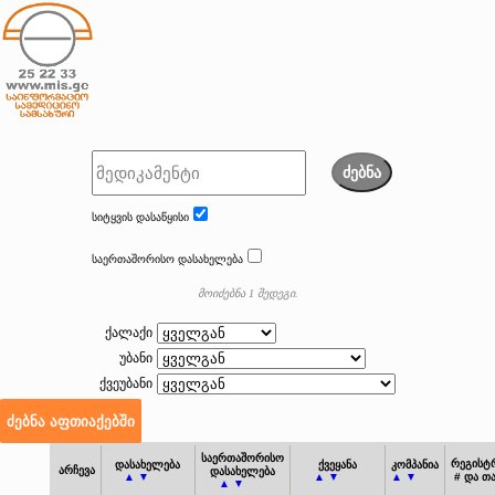
ძებნა
სიტყვის დასაწყისი
საერთაშორისო დასახელება
მოიძებნა 1 შედეგი.
ქალაქი
უბანი
ქვეუბანი
საერთაშორისო
რეგისტ
დასახელება
ქვეყანა
კომპანია
არჩევა
დასახელება
▲ ▼
▲ ▼
▲ ▼
# და თ
▲ ▼