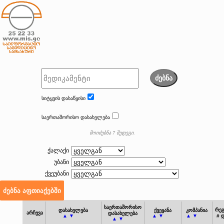
ძებნა
სიტყვის დასაწყისი
საერთაშორისო დასახელება
მოიძებნა 7 შედეგი.
ქალაქი
უბანი
ქვეუბანი
საერთაშორისო
რეგ
დასახელება
ქვეყანა
კომპანია
არჩევა
დასახელება
▲ ▼
▲ ▼
▲ ▼
# 
▲ ▼