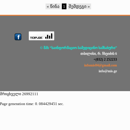
« წინა
1
შემდეგი »
© შპს “საინფორმაციო-სამედიცინო სამსახური”
თბილისი, რ. ჩხეიძის 6
+(032) 2 252233
infomis04@gmail.com
info@mis.ge
მრიცხველი 26992111
Page generation time: 0. 084429451 sec.