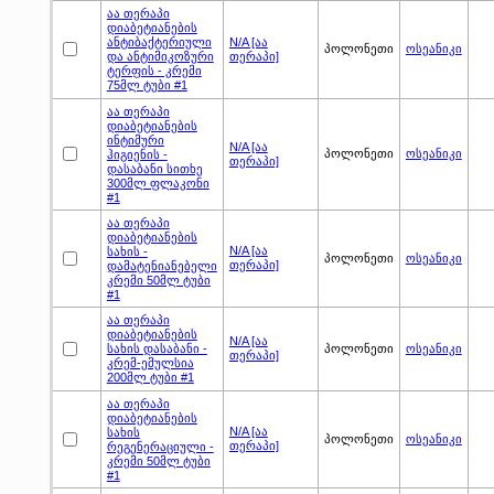
აა თერაპი
დიაბეტიანების
ანტიბაქტერიული
N/A [აა
პოლონეთი
ოსეანიკი
და ანტიმიკოზური
თერაპი]
ტერფის - კრემი
75მლ ტუბი #1
აა თერაპი
დიაბეტიანების
ინტიმური
N/A [აა
პოლონეთი
ოსეანიკი
ჰიგიენის -
თერაპი]
დასაბანი სითხე
300მლ ფლაკონი
#1
აა თერაპი
დიაბეტიანების
N/A [აა
სახის -
პოლონეთი
ოსეანიკი
თერაპი]
დამატენიანებელი
კრემი 50მლ ტუბი
#1
აა თერაპი
დიაბეტიანების
N/A [აა
სახის დასაბანი -
პოლონეთი
ოსეანიკი
თერაპი]
კრემ-ემულსია
200მლ ტუბი #1
აა თერაპი
დიაბეტიანების
N/A [აა
სახის
პოლონეთი
ოსეანიკი
თერაპი]
რეგენერაციული -
კრემი 50მლ ტუბი
#1