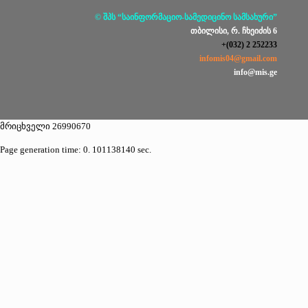
© შპს “საინფორმაციო-სამედიცინო სამსახური”
თბილისი, რ. ჩხეიძის 6
+(032) 2 252233
infomis04@gmail.com
info@mis.ge
მრიცხველი 26990670
Page generation time: 0. 101138140 sec.