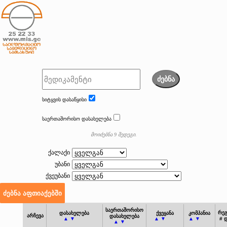
ძებნა
სიტყვის დასაწყისი
საერთაშორისო დასახელება
მოიძებნა 9 შედეგი.
ქალაქი
უბანი
ქვეუბანი
საერთაშორისო
რეგ
დასახელება
ქვეყანა
კომპანია
არჩევა
დასახელება
▲ ▼
▲ ▼
▲ ▼
# 
▲ ▼