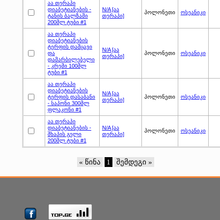
აა თერაპი
დიაბეტიანების -
N/A [აა
პოლონეთი
ოსეანიკი
ტანის ბალზამი
თერაპი]
200მლ ტუბი #1
აა თერაპი
დიაბეტიანების
ტერფის დამცავი
N/A [აა
და
პოლონეთი
ოსეანიკი
თერაპი]
დამარბილებელი
- კრემი 100მლ
ტუბი #1
აა თერაპი
დიაბეტიანების
N/A [აა
ტერფის დასაბანი
პოლონეთი
ოსეანიკი
თერაპი]
- საპონი 300მლ
ფლაკონი #1
აა თერაპი
დიაბეტიანების -
N/A [აა
პოლონეთი
ოსეანიკი
შხაპის გელი
თერაპი]
200მლ ტუბი #1
« წინა
1
შემდეგი »