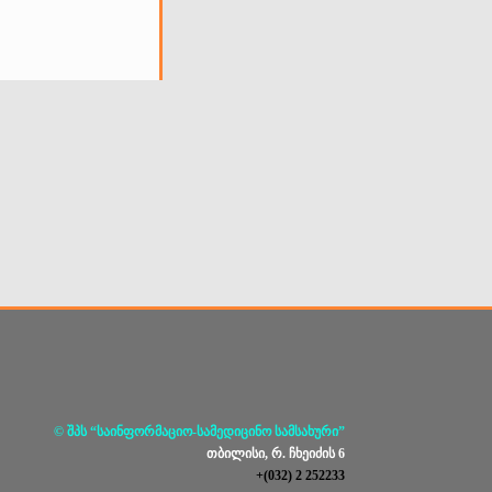
© შპს “საინფორმაციო-სამედიცინო სამსახური”
თბილისი, რ. ჩხეიძის 6
+(032) 2 252233