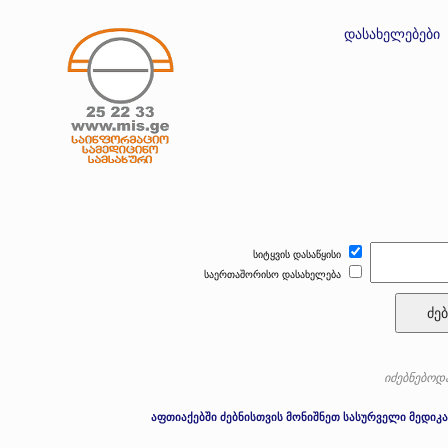
დასახელებები
სიტყვის დასაწყისი
საერთაშორისო დასახელება
ძებ
იძებნებოდა
აფთიაქებში ძებნისთვის მონიშნეთ სასურველი მედიკა