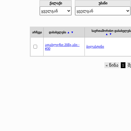
ქალაქი
უბანი
საერთაშორისო დასახელებ
არჩევა
დასახელება
▲ ▼
▲ ▼
ადაბლიქსი 20მგ აბი -
ბილასტინი
#30
« წინა
1
შ