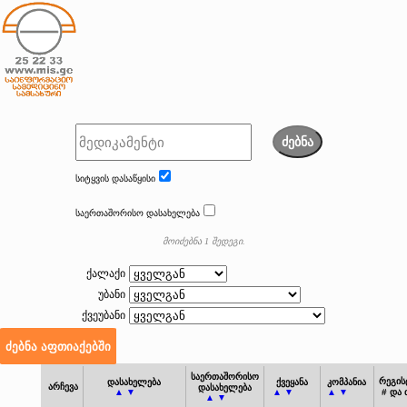
ძებნა
სიტყვის დასაწყისი
საერთაშორისო დასახელება
მოიძებნა 1 შედეგი.
ქალაქი
უბანი
ქვეუბანი
საერთაშორისო
რეგის
დასახელება
ქვეყანა
კომპანია
არჩევა
დასახელება
▲ ▼
▲ ▼
▲ ▼
# და
▲ ▼