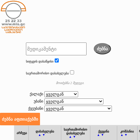
ძებნა
სიტყვის დასაწყისი
საერთაშორისო დასახელება
მოიძებნა 2 შედეგი.
ქალაქი
უბანი
ქვეუბანი
საერთაშორისო
დასახელება
ქვეყანა
კომპანია
არჩევა
დასახელება
▲ ▼
▲ ▼
▲ ▼
▲ ▼