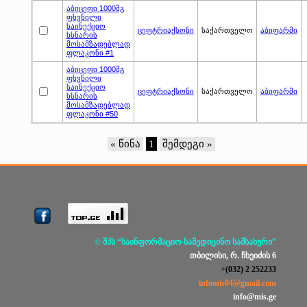
აბიცეფი 1000მგ
ფხვნილი
საინექციო
ცეფტრიაქსონი
საქართველო
აბიფარმი
ხსნარის
მოსამზადებლად
ფლაკონი #1
აბიცეფი 1000მგ
ფხვნილი
საინექციო
ცეფტრიაქსონი
საქართველო
აბიფარმი
ხსნარის
მოსამზადებლად
ფლაკონი #50
« წინა
1
შემდეგი »
© შპს “საინფორმაციო-სამედიცინო სამსახური”
თბილისი, რ. ჩხეიძის 6
+(032) 2 252233
infomis04@gmail.com
info@mis.ge