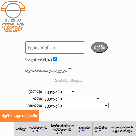
ძებნა
სიტყვის დასაწყისი
საერთაშორისო დასახელება
მოიძებნა 1 შედეგი.
ქალაქი
უბანი
ქვეუბანი
საერთაშორისო
რეგისტრაციის
დასახელება
ქვეყანა
კომპანია
არჩევა
დასახელება
▲ ▼
▲ ▼
▲ ▼
# და თარიღი
▲ ▼