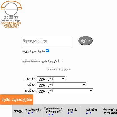
ძებნა
სიტყვის დასაწყისი
საერთაშორისო დასახელება
მოიძებნა 1 შედეგი.
ქალაქი
უბანი
ქვეუბანი
საერთაშორისო
რეგისტრა
დასახელება
ქვეყანა
კომპანია
არჩევა
დასახელება
▲ ▼
▲ ▼
▲ ▼
# და თარ
▲ ▼