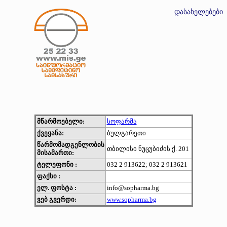
დასახელებები
მწარმოებელი:
სოფარმა
ქვეყანა:
ბულგარეთი
წარმომადგენლობის
თბილისი ნუცუბიძის ქ. 201
მისამართი:
ტელეფონი :
032 2 913622; 032 2 913621
ფაქსი :
ელ. ფოსტა :
info@sopharma.bg
ვებ გვერდი:
www.sopharma.bg