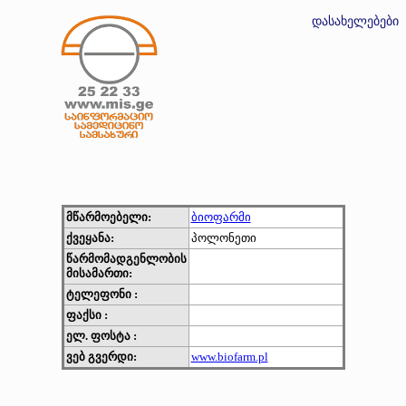
დასახელებები
მწარმოებელი:
ბიოფარმი
ქვეყანა:
პოლონეთი
წარმომადგენლობის
მისამართი:
ტელეფონი :
ფაქსი :
ელ. ფოსტა :
ვებ გვერდი:
www.biofarm.pl