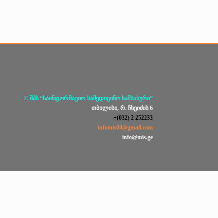
© შპს “საინფორმაციო-სამედიცინო სამსახური”
თბილისი, რ. ჩხეიძის 6
+(032) 2 252233
infomis04@gmail.com
info@mis.ge