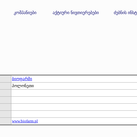
კომპანიები
აქტიური ნივთიერებები
ძებნის ინს
ბიოფარმი
პოლონეთი
www.biofarm.pl