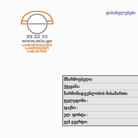
დასახელებები
მწარმოებელი:
ქვეყანა:
წარმომადგენლობის მისამართი:
ტელეფონი :
ფაქსი :
ელ. ფოსტა :
ვებ გვერდი: