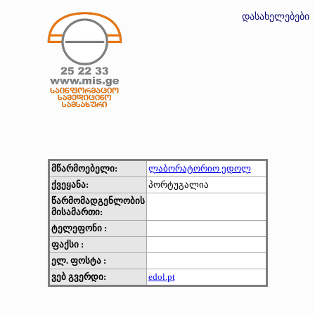
დასახელებები
მწარმოებელი:
ლაბორატორიო ედოლ
ქვეყანა:
პორტუგალია
წარმომადგენლობის
მისამართი:
ტელეფონი :
ფაქსი :
ელ. ფოსტა :
ვებ გვერდი:
edol.pt