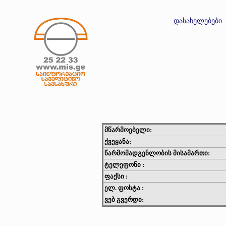
დასახელებები
მწარმოებელი:
ქვეყანა:
წარმომადგენლობის მისამართი:
ტელეფონი :
ფაქსი :
ელ. ფოსტა :
ვებ გვერდი: