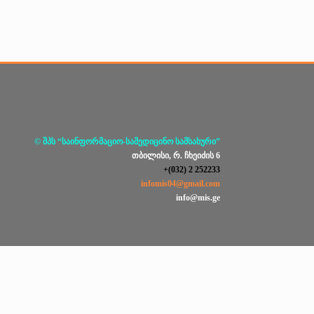
© შპს “საინფორმაციო-სამედიცინო სამსახური”
თბილისი, რ. ჩხეიძის 6
+(032) 2 252233
infomis04@gmail.com
info@mis.ge