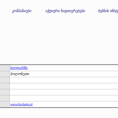
კომპანიები
აქტიური ნივთიერებები
ძებნის ინს
ბიოფარმი
პოლონეთი
www.biofarm.pl