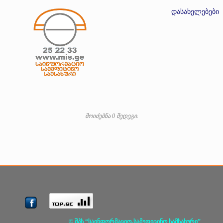
დასახელებები
მოიძებნა 0 შედეგი.
© შპს “საინფორმაციო-სამედიცინო სამსახური”