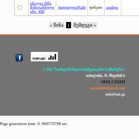
ამალეა 20მგ
შემოგარსული
ესციტალოპრამი
ფინეთი
აიანდა
აბი - #30
« წინა
1
შემდეგი »
© შპს “საინფორმაციო-სამედიცინო სამსახური”
თბილისი, რ. ჩხეიძის 6
+(032) 2 252233
infomis04@gmail.com
info@mis.ge
Page generation time: 0. 069570788 sec.