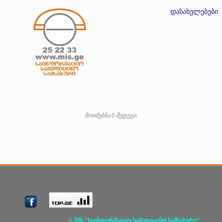
დასახელებები
მოიძებნა 0 შედეგი.
© შპს “საინფორმაციო-სამედიცინო სამსახური”