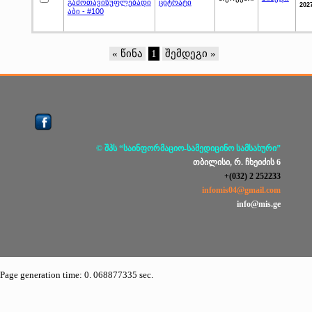
გამოთავისუფლებადი
ციტრატი
202
აბი - #100
« წინა
1
შემდეგი »
© შპს “საინფორმაციო-სამედიცინო სამსახური”
თბილისი, რ. ჩხეიძის 6
+(032) 2 252233
infomis04@gmail.com
info@mis.ge
Page generation time: 0. 068877335 sec.