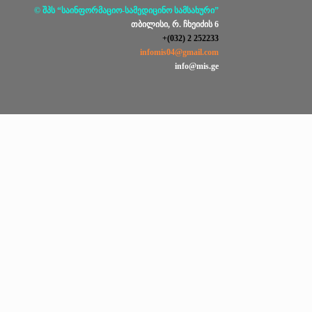
© შპს “საინფორმაციო-სამედიცინო სამსახური”
თბილისი, რ. ჩხეიძის 6
+(032) 2 252233
infomis04@gmail.com
info@mis.ge