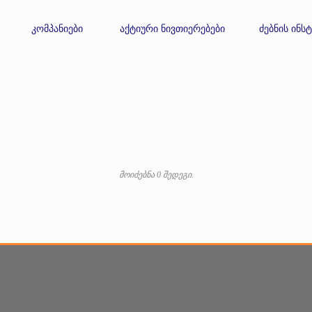
კომპანიები
აქტიური ნივთიერებები
ძებნის ინს
მოიძებნა 0 შედეგი.