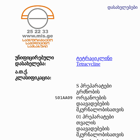
დასახელებები
უნიფიცირებული
ტეტრაციკლინი
დასახელება:
Tetracycline
ა.თ.ქ.
კლასიფიკაცია:
S პრეპარატები
გრძნობის
ორგანოების
S01AA09	
დაავადებების
მკურნალობისათვის
01 პრეპარატები
თვალის
დაავადებების
მკურნალობისათვის