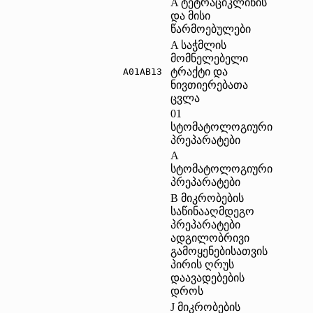
A ტეტრაციკლინის
და მისი
წარმოებულები
A საჭმლის
მომნელებელი
ტრაქტი და
A01AB13	
ნივთიერებათა
ცვლა
01
სტომატოლოგიური
პრეპარატები
A
სტომატოლოგიური
პრეპარატები
B მიკრობების
საწინააღმდეგო
პრეპარატები
ადგილობრივი
გამოყენებისათვის
პირის ღრუს
დაავადებების
დროს
J მიკრობების