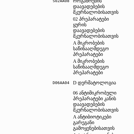
ორგანოების
S02AA08	
დაავადებების
მკურნალობისათვის
02 პრეპარატები
ყურის
დაავადებების
მკურნალობისათვის
A მიკრობების
საწინააღმდეგო
პრეპარატები
A მიკრობების
საწინააღმდეგო
პრეპარატები
D დერმატოლოგია
D06AA04	
06 ანტიმიკრობული
პრეპარატები კანის
დაავადებების
მკურნალობისათვის
A ანტიბიოტიკები
გარეგანი
გამოყენებისათვის