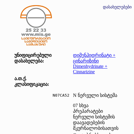
დასახელებები
უნიფიცირებული
დიმენჰიდრინატი +
დასახელება:
ცინარიზინი
Dimenhydrinate +
Cinnarizine
ა.თ.ქ.
კლასიფიკაცია:
N ნერვული სისტემა
N07CA52	
07 სხვა
პრეპარატები
ნერვული სისტემის
დაავადებების
მკურნალობისათვის