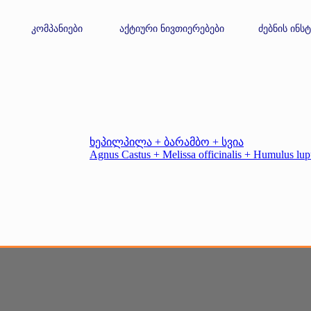
კომპანიები
აქტიური ნივთიერებები
ძებნის ინს
ხეპილპილა + ბარამბო + სვია
Agnus Castus + Melissa officinalis + Humulus lup