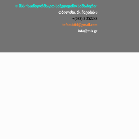
© შპს “საინფორმაციო-სამედიცინო სამსახური”
თბილისი, რ. ჩხეიძის 6
+(032) 2 252233
infomis04@gmail.com
info@mis.ge