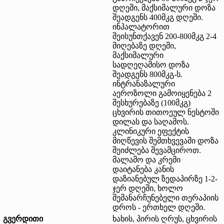
დღეში, მაქსიმალური დოზა
შეადგენს 400მკგ დღეში.
ინჰალატორით
შეისუნთქავენ 200-800მკგ 2-4
მიღებაზე დღეში,
მაქსიმალური
სადღეღამისო დოზა
შეადგენს 800მკგ-ს.
ინტრანაზალური
აეროზოლი გამოიყენება 2
შესხურებაზე (100მკგ)
ცხვირის თითოეულ ნესტოში
დილას და საღამოს.
კლინიკური ეფექტის
მიღწევის შემთხვევაში დოზა
შეიძლება შევამციროთ.
მალამო და კრემი
დაიტანება კანის
დაზიანებულ ზედაპირზე 1-2-
ჯერ დღეში, ხოლო
შემანარჩუნებელი თერაპიის
დროს - ერთხელ დღეში.
გვერდითი
ხახის, პირის ღრუს, ცხვირის