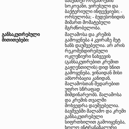
სასუნთქი ორგანოების
სოკოვანი, ვირუსული და
ბაქტერიული ინფექციები; -
ორსულობა; - ბუდესონიდის
მიმართ მომატებული
მგრძნობელობა.
განსაკუთრებული
მალამოსა და კრემის
მითითებები:
გამოყენება 4 კვირაზე მეტ
ხანს დაუშვებელია. არ არის
რეკომენდირებული
ოკლუზიური ნახვევის
(განსაკუთრებით კრემით
გაჟღენთილის) დიდ ხნით
გამოყენება, ვინაიდან მისი
აბსორბაცია კანიდან,
მალამოსთან შედარებით
უფრო სწრაფად
მიმდინარეობს. მალამოსა
და კრემის თვალში
მოხვედრა დაუშვებელია.
ბავშვებში მალამო და კრემი
განსაკუთრებული
სიფრთხილით გამოიყენება,
ხოლო ინტრანაზალური