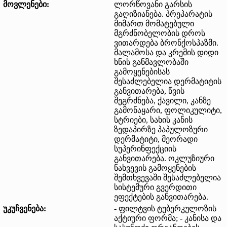
მოვლენები:
ლორწოვანი გარსის
გაღიზიანება. პრეპარატის
მიმართ მომატებული
მგრძნობელობის დროს
ვითარდება ბრონქოსპაზმი.
მალამოსა და კრემის დიდი
ხნის განმავლობაში
გამოყენებისას
შესაძლებელია დერმატიტის
განვითარება, წვის
შეგრძნება, ქავილი, კანზე
გამონაყარი, ფოლიკულიტი,
სტრიები, სახის კანის
ზედაპირზე პაპულოზური
დერმატიტი, მეორადი
სუპერინფექციის
განვითარება. ოკლუზიური
ნახვევის გამოყენების
შემთხვევაში შესაძლებელია
სისტემური გვერდითი
ეფექტების განვითარება.
უკუჩვენება:
- ფილტვის ტუბერკულოზის
აქტიური ფორმა; - კანისა და