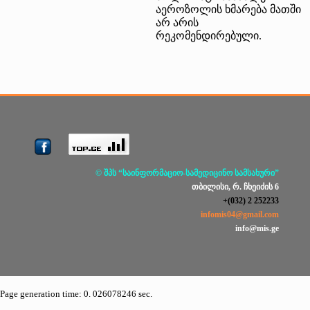
აეროზოლის ხმარება მათში
არ არის
რეკომენდირებული.
© შპს “საინფორმაციო-სამედიცინო სამსახური”
თბილისი, რ. ჩხეიძის 6
+(032) 2 252233
infomis04@gmail.com
info@mis.ge
Page generation time: 0. 026078246 sec.