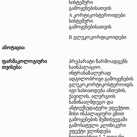
სისტემური
გამოყენებისათვის
A კორტიკოსტეროიდები
სისტემური
გამოყენებისათვის
B გლუკოკორტიკოიდები
ანოტაცია:
ფარმაკოლოგიური
პრეპარატი წარმოადგენს
თვისება:
საინჰალაციო,
ინტრანაზალურად
ადგილობრივი გამოყენების
გლუკოკორტიკოსტეროიდს.
იგი ხასიათდება ანთების,
ქავილის, ალერგიის
საწინააღმდეგო და
ანტიექსუდატური ეფექტით.
მისი ინჰალაციური გზით
გამოყენების შემთხვევაში
გამოხატული კლინიკური
ეფექტი ვლინდება
ჩვეულებრივ 5-7 დღიანი