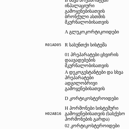
B სხვა პრეპარატები
ინჰალაციური
გამოყენებისათვის
ბრონქული ასთმის
მკურნალობისათვის
A გლუკოკორტიკოიდები
R სასუნთქი სისტემა
R01AD05	
01 პრეპარატები ცხვირის
დაავადებების
მკურნალობისათვის
A დეკოგესტანტები და სხვა
პრეპარატები
ადგილობრივი
გამოყენებისათვის
D კორტიკოსტეროიდები
H ჰორმონები სისტემური
გამოყენებისათვის (სასქესო
H02AB16	
ჰორმონების გარდა)
02 კორტიკოსტეროიდები