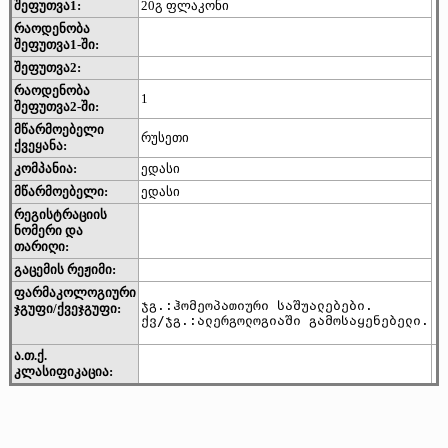
შეფუთვა1:
20გ ფლაკონი
რაოდენობა
შეფუთვა1-ში:
შეფუთვა2:
რაოდენობა
1
შეფუთვა2-ში:
მწარმოებელი
რუსეთი
ქვეყანა:
კომპანია:
ედასი
მწარმოებელი:
ედასი
რეგისტრაციის
ნომერი და
თარიღი:
გაცემის რეჟიმი:
ფარმაკოლოგიური
ჯგ.:ჰომეოპათიური საშუალებები.

ჯგუფი/ქვეჯგუფი:
ქვ/ჯგ.:ალერგოლოგიაში გამოსაყენებელი.
ა.თ.ქ.
კლასიფიკაცია: