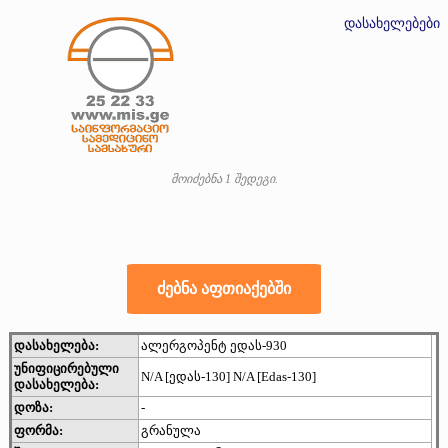
დასახელებები
მოიძებნა 1 შედეგი.
დასახელება:
ალერგოპენტ ედას-930
უნიფიცირებული
N/A [ედას-130] N/A [Edas-130]
დასახელება:
დოზა:
-
ფორმა:
გრანულა