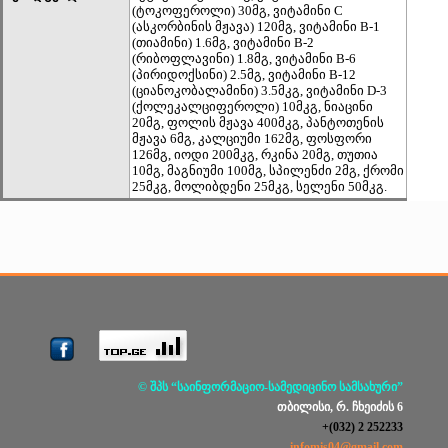
(ტოკოფეროლი) 30მგ, ვიტამინი C
(ასკორბინის მჟავა) 120მგ, ვიტამინი B-1
(თიამინი) 1.6მგ, ვიტამინი B-2
(რიბოფლავინი) 1.8მგ, ვიტამინი B-6
(პირიდოქსინი) 2.5მგ, ვიტამინი B-12
(ციანოკობალამინი) 3.5მკგ, ვიტამინი D-3
(ქოლეკალციფეროლი) 10მკგ, ნიაცინი
20მგ, ფოლის მჟავა 400მკგ, პანტოთენის
მჟავა 6მგ, კალციუმი 162მგ, ფოსფორი
126მგ, იოდი 200მკგ, რკინა 20მგ, თუთია
10მგ, მაგნიუმი 100მგ, სპილენძი 2მგ, ქრომი
25მკგ, მოლიბდენი 25მკგ, სელენი 50მკგ.
© შპს “საინფორმაციო-სამედიცინო სამსახური”
თბილისი, რ. ჩხეიძის 6
+(032) 2 252233
infomis04@gmail.com