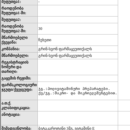
შეფუთვა1:
-
რაოდენობა
შეფუთვა1-ში:
შეფუთვა2:
რაოდენობა
30
შეფუთვა2-ში:
მწარმოებელი
ჩეხეთი
ქვეყანა:
კომპანია:
გრინ-სვონ ფარმაცეუთიქალს
მწარმოებელი:
გრინ-სვონ ფარმაცეუთიქალს
რეგისტრაციის
ნომერი და
თარიღი:
გაცემის რეჟიმი:
ფარმაკოლოგიური
ჯგ.:პოლივიტამინური პრეპარატები.

ჯგუფი/ქვეჯგუფი:
ქვ/ჯგ.:მაკრო- და მიკროელემენტებით.
ა.თ.ქ.
კლასიფიკაცია:
ანოტაცია:
შემადგენლობა:
ბეტაკაროტინი 3მგ, ვიტამინი E