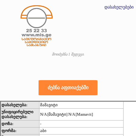
დასახელებები
მოიძებნა 1 შედეგი.
დასახელება:
მამავიტი
უნიფიცირებული
N/A [მამავიტი] N/A [Mamavit]
დასახელება:
დოზა:
-
ფორმა:
აბი