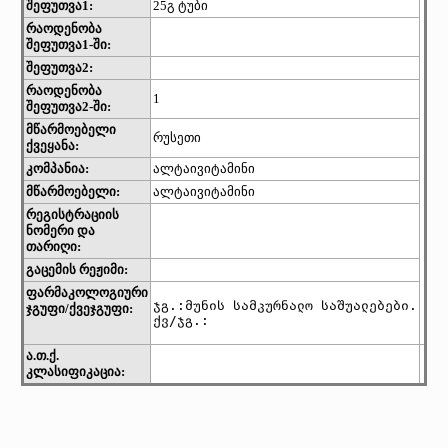
შეფუთვა1:
25გ ტუბი
რაოდენობა
შეფუთვა1-ში:
შეფუთვა2:
რაოდენობა
1
შეფუთვა2-ში:
მწარმოებელი
რუსეთი
ქვეყანა:
კომპანია:
ალტაივიტამინი
მწარმოებელი:
ალტაივიტამინი
რეგისტრაციის
ნომერი და
თარიღი:
გაცემის რეჟიმი:
ფარმაკოლოგიური
ჯგ.:მუნის სამკურნალო საშუალებები.

ჯგუფი/ქვეჯგუფი:
ქვ/ჯგ.: 
ა.თ.ქ.
კლასიფიკაცია: