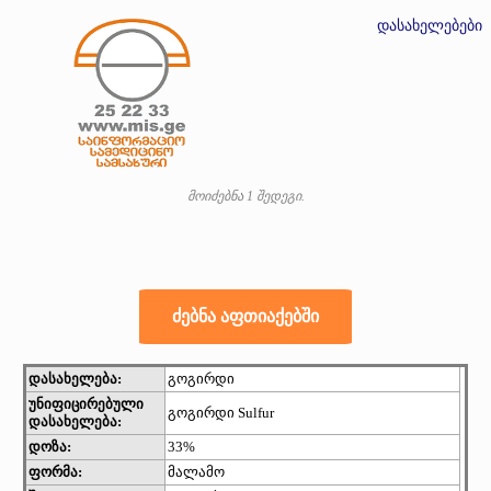
დასახელებები
მოიძებნა 1 შედეგი.
დასახელება:
გოგირდი
უნიფიცირებული
გოგირდი Sulfur
დასახელება:
დოზა:
33%
ფორმა:
მალამო