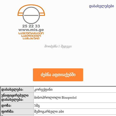
დასახელებები
მოიძებნა 1 შედეგი.
დასახელება:
კორექტინი
უნიფიცირებული
ბისოპროლოლი Bisoprolol
დასახელება:
დოზა:
5მგ
ფორმა:
შემოგარსული აბი