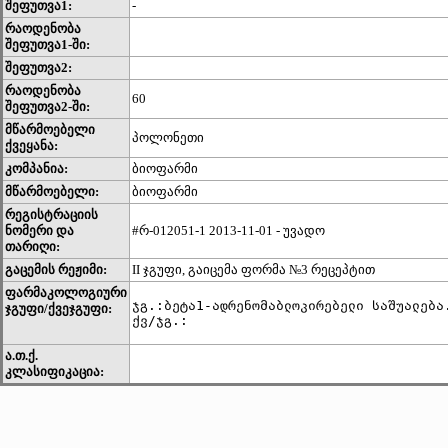
შეფუთვა1:
-
რაოდენობა
შეფუთვა1-ში:
შეფუთვა2:
რაოდენობა
60
შეფუთვა2-ში:
მწარმოებელი
პოლონეთი
ქვეყანა:
კომპანია:
ბიოფარმი
მწარმოებელი:
ბიოფარმი
რეგისტრაციის
ნომერი და
#რ-012051-1 2013-11-01 - უვადო
თარიღი:
გაცემის რეჟიმი:
II ჯგუფი, გაიცემა ფორმა №3 რეცეპტით
ფარმაკოლოგიური
ჯგ.:ბეტა1-ადრენომაბლოკირებელი საშუალება.
ჯგუფი/ქვეჯგუფი:
ქვ/ჯგ.: 
ა.თ.ქ.
კლასიფიკაცია: