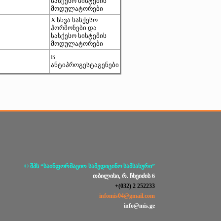
სასქესო სისტემის
მოდულატორები
X სხვა სასქესო
ჰორმონები და
სასქესო სისტემის
მოდულატორები
B
ანტიპროგესტაგენები
© შპს “საინფორმაციო-სამედიცინო სამსახური”
თბილისი, რ. ჩხეიძის 6
+(032) 2 252233
infomis04@gmail.com
info@mis.ge