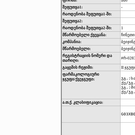
ფორმა:
აბი
შეფუთვა1:
-
რაოდენობა შეფუთვა1-ში:
შეფუთვა2:
რაოდენობა შეფუთვა2-ში:
1
მწარმოებელი ქვეყანა:
ჩინეთი
კომპანია:
ბეიჯინ
მწარმოებელი:
ბეიჯინ
რეგისტრაციის ნომერი და
#რ-0283
თარიღი:
გაცემის რეჟიმი:
II ჯგუ
ფარმაკოლოგიური
ჯგ.:ს
ჯგუფი/ქვეჯგუფი:
ქვ/ჯგ.
ჯგ.:მ
ქვ/ჯგ
ა.თ.ქ. კლასიფიკაცია: