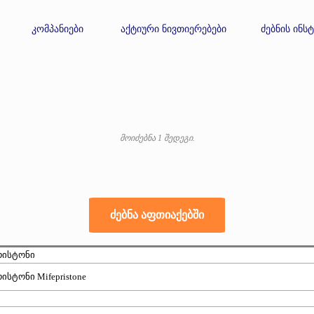
კომპანიები
აქტიური ნივთიერებები
ძებნის ინს
მოიძებნა 1 შედეგი.
რისტონი
ისტონი Mifepristone