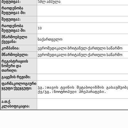
შეფუთვა1:
5მლ ამპულა
რაოდენობა
შეფუთვა1-ში:
შეფუთვა2:
რაოდენობა
10
შეფუთვა2-ში:
მწარმოებელი
საქართველო
ქვეყანა:
კომპანია:
ევრომედიკალი ბრიტანულ-ქართული საწარმო
მწარმოებელი:
ევრომედიკალი ბრიტანულ-ქართული საწარმო
რეგისტრაციის
ნომერი და
თარიღი:
გაცემის რეჟიმი:
ფარმაკოლოგიური
ჯგ.:თავის ტვინის მეტაბოლიზმის გასაუმჯობე
ჯგუფი/ქვეჯგუფი:
ქვ/ჯგ.:ნოოტროპული პრეპარატები.
ა.თ.ქ.
კლასიფიკაცია: