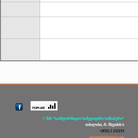
© შპს “საინფორმაციო-სამედიცინო სამსახური”
თბილისი, რ. ჩხეიძის 6
+(032) 2 252233
infomis04@gmail.com