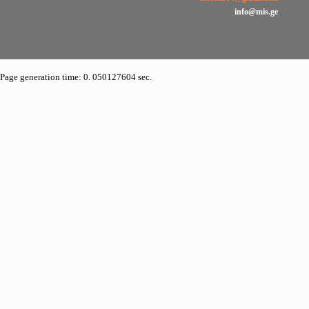
info@mis.ge
Page generation time: 0. 050127604 sec.