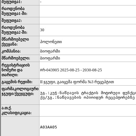
შეფუთვა1:
-
რაოდენობა
შეფუთვა1-ში:
შეფუთვა2:
რაოდენობა
30
შეფუთვა2-ში:
მწარმოებელი
პოლონეთი
ქვეყანა:
კომპანია:
ბიოფარმი
მწარმოებელი:
ბიოფარმი
რეგისტრაციის
ნომერი და
#რ-043905 2025-08-25 - 2030-08-25
თარიღი:
გაცემის რეჟიმი:
II ჯგუფი, გაიცემა ფორმა №3 რეცეპტით
ფარმაკოლოგიური
ჯგ.:კუჭ-ნაწლავის ტრაქტის მოტორული ფუნქცი
ჯგუფი/ქვეჯგუფი:
ქვ/ჯგ.:ნაწლავების ოპიოიდურ რეცეპტორებზე
ა.თ.ქ.
კლასიფიკაცია:
A03AA05	