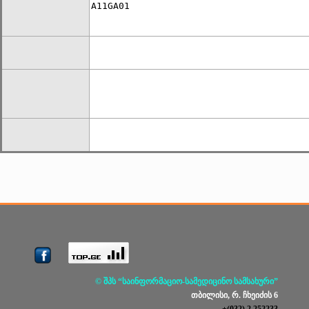
A11GA01	
© შპს “საინფორმაციო-სამედიცინო სამსახური”
თბილისი, რ. ჩხეიძის 6
+(032) 2 252233