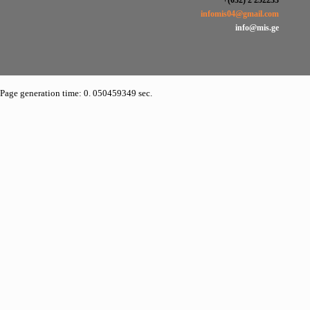
infomis04@gmail.com
info@mis.ge
Page generation time: 0. 050459349 sec.