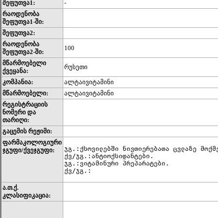
შეფუთვა1:
-
რაოდენობა
შეფუთვა1-ში:
შეფუთვა2:
რაოდენობა
100
შეფუთვა2-ში:
მწარმოებელი
რუსეთი
ქვეყანა:
კომპანია:
ალტაივიტამინი
მწარმოებელი:
ალტაივიტამინი
რეგისტრაციის
ნომერი და
თარიღი:
გაცემის რეჟიმი:
ფარმაკოლოგიური
ჯგ.:ქსოვილებში ნივთიერებათა ცვლაზე მოქმე
ჯგუფი/ქვეჯგუფი:
ქვ/ჯგ.:ანტიოქსიდანტები.

ჯგ.:ვიტამინური პრეპარატები.

ქვ/ჯგ.: 
ა.თ.ქ.
კლასიფიკაცია: