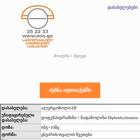
დასახელებები
მოიძებნა 1 შედეგი.
დასახელება:
ალერგოზოლი-DF
უნიფიცირებული
დიფენჰიდრამინი + ნაფაზოლინი Diphenhydramine +
დასახელება:
დოზა:
6მგ+10მგ
ფორმა:
ცხვირის/თვალის წვეთები