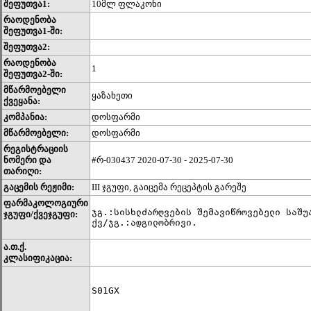
შეფუთვა1:
10მლ ფლაკონი
რაოდენობა
შეფუთვა1-ში:
შეფუთვა2:
რაოდენობა
1
შეფუთვა2-ში:
მწარმოებელი
ყაზახეთი
ქვეყანა:
კომპანია:
დოსფარმი
მწარმოებელი:
დოსფარმი
რეგისტრაციის
ნომერი და
#რ-030437 2020-07-30 - 2025-07-30
თარიღი:
გაცემის რეჟიმი:
III ჯგუფი, გაიცემა რეცეპტის გარეშე
ფარმაკოლოგიური
ჯგ.:სისხლძარღვების შემავიწროვებელი საშუა
ჯგუფი/ქვეჯგუფი:
ქვ/ჯგ.:ადგილობრივი.
ა.თ.ქ.
კლასიფიკაცია:
S01GX	