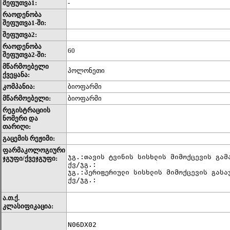
შეფუთვა1:
-
რაოდენობა
შეფუთვა1-ში:
შეფუთვა2:
რაოდენობა
60
შეფუთვა2-ში:
მწარმოებელი
პოლონეთი
ქვეყანა:
კომპანია:
ბიოფარმი
მწარმოებელი:
ბიოფარმი
რეგისტრაციის
ნომერი და
თარიღი:
გაცემის რეჟიმი:
ფარმაკოლოგიური
ჯგ.:თავის ტვინის სისხლის მიმოქცევის გამა
ჯგუფი/ქვეჯგუფი:
ქვ/ჯგ.: 

ჯგ.:პერიფერიული სისხლის მიმოქცევის გასაუ
ქვ/ჯგ.: 
ა.თ.ქ.
კლასიფიკაცია:
N06DX02	