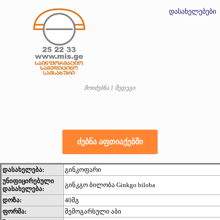
დასახელებები
მოიძებნა 1 შედეგი.
დასახელება:
გინკოფარი
უნიფიცირებული
გინკგო ბილობა Ginkgo biloba
დასახელება:
დოზა:
40მგ
ფორმა:
შემოგარსული აბი