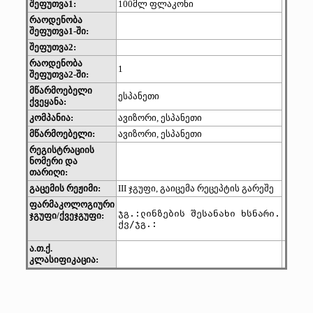
შეფუთვა1:
100მლ ფლაკონი
რაოდენობა
შეფუთვა1-ში:
შეფუთვა2:
რაოდენობა
1
შეფუთვა2-ში:
მწარმოებელი
ესპანეთი
ქვეყანა:
კომპანია:
ავიზორი, ესპანეთი
მწარმოებელი:
ავიზორი, ესპანეთი
რეგისტრაციის
ნომერი და
თარიღი:
გაცემის რეჟიმი:
III ჯგუფი, გაიცემა რეცეპტის გარეშე
ფარმაკოლოგიური
ჯგ.:ლინზების შესანახი ხსნარი.

ჯგუფი/ქვეჯგუფი:
ქვ/ჯგ.: 
ა.თ.ქ.
კლასიფიკაცია: