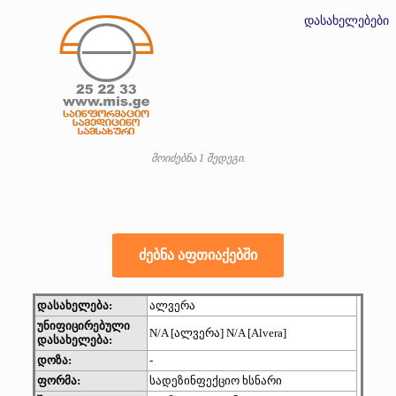
დასახელებები
მოიძებნა 1 შედეგი.
დასახელება:
ალვერა
უნიფიცირებული
N/A [ალვერა] N/A [Alvera]
დასახელება:
დოზა:
-
ფორმა:
სადეზინფექციო ხსნარი