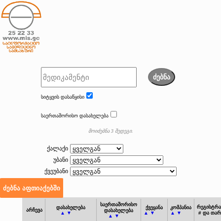
ძებნა
სიტყვის დასაწყისი
საერთაშორისო დასახელება
მოიძებნა 3 შედეგი.
ქალაქი
უბანი
ქვეუბანი
საერთაშორისო
რეგისტრა
დასახელება
ქვეყანა
კომპანია
არჩევა
დასახელება
▲ ▼
▲ ▼
▲ ▼
# და თა
▲ ▼