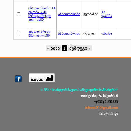
აზათიოპრინი-1A
ფარმა 50მგ
1A
აზათიოპრინი
გერმანია
შემოგარსული
ფარმა
აბი - #100
აზათიოპრინი
აზათიოპრინი
რუსეთი
ოზონი
50მგ აბი - #50
« წინა
1
შემდეგი »
© შპს “საინფორმაციო-სამედიცინო სამსახური”
თბილისი, რ. ჩხეიძის 6
+(032) 2 252233
infomis04@gmail.com
info@mis.ge