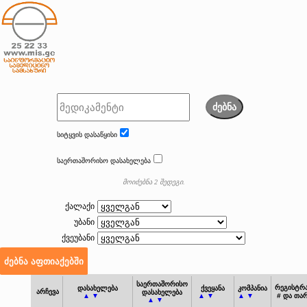
ძებნა
სიტყვის დასაწყისი
საერთაშორისო დასახელება
მოიძებნა 2 შედეგი.
ქალაქი
უბანი
ქვეუბანი
საერთაშორისო
რეგისტრა
დასახელება
ქვეყანა
კომპანია
არჩევა
დასახელება
▲ ▼
▲ ▼
▲ ▼
# და თა
▲ ▼