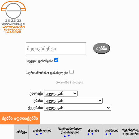
ძებნა
სიტყვის დასაწყისი
საერთაშორისო დასახელება
მოიძებნა 1 შედეგი.
ქალაქი
უბანი
ქვეუბანი
საერთაშორისო
რეგისტრაც
დასახელება
ქვეყანა
კომპანია
არჩევა
დასახელება
▲ ▼
▲ ▼
▲ ▼
# და თარი
▲ ▼