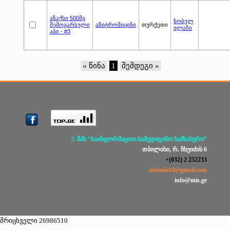
აზაქსი 500მგ
ნობელ
შემოგარსული
აზიტრომიცინი
თურქეთი
ილაჩი
აბი - #3
« წინა
1
შემდეგი »
© შპს “საინფორმაციო-სამედიცინო სამსახური”
თბილისი, რ. ჩხეიძის 6
+(032) 2 252233
infomis04@gmail.com
info@mis.ge
მრიცხველი 26986510