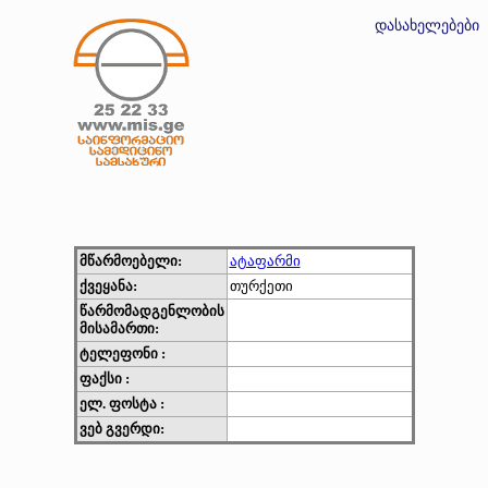
დასახელებები
მწარმოებელი:
ატაფარმი
ქვეყანა:
თურქეთი
წარმომადგენლობის
მისამართი:
ტელეფონი :
ფაქსი :
ელ. ფოსტა :
ვებ გვერდი: