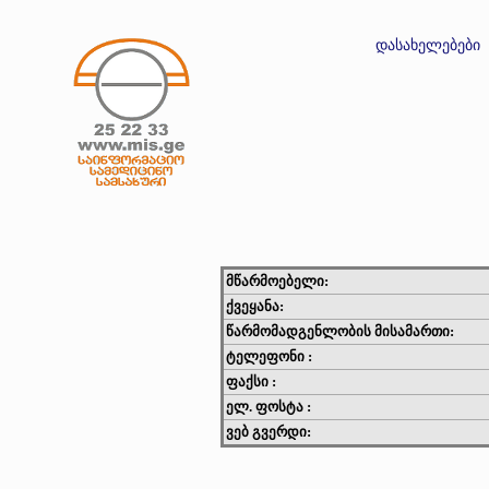
დასახელებები
მწარმოებელი:
ქვეყანა:
წარმომადგენლობის მისამართი:
ტელეფონი :
ფაქსი :
ელ. ფოსტა :
ვებ გვერდი: