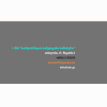
© შპს “საინფორმაციო-სამედიცინო სამსახური”
თბილისი, რ. ჩხეიძის 6
+(032) 2 252233
infomis04@gmail.com
info@mis.ge