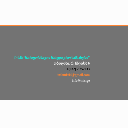
© შპს “საინფორმაციო-სამედიცინო სამსახური”
თბილისი, რ. ჩხეიძის 6
+(032) 2 252233
infomis04@gmail.com
info@mis.ge