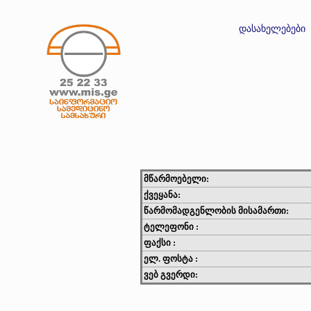
დასახელებები
მწარმოებელი:
ქვეყანა:
წარმომადგენლობის მისამართი:
ტელეფონი :
ფაქსი :
ელ. ფოსტა :
ვებ გვერდი: